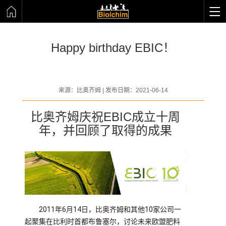
Happy birthday EBIC！
来源：比奥齐姆 | 发布日期：2021-06-14
比奥齐姆庆祝EBIC成立十周
年，并回顾了取得的成果
2011
6
14
10
年
月
日，比奥齐姆和其他
家公司一
起聚集在比利时首都布鲁塞尔，讨论未来欧盟肥料