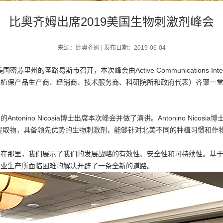
比奥齐姆出席2019美国生物刺激剂峰会
来源：比奥齐姆 | 发布日期：2019-06-04
州的圣路易斯市召开，本次峰会由Active Communications Inte
和植保产品生产商、经销商、技术服务商、科研院所和政府代表）齐聚一
ino Nicosia博士出席本次峰会并做了演讲。Antonino Nicos
于植物提取物，具备领先优势的生物刺激剂，能够针对北美不同的种植习惯和
那里，我们展示了我们的发展战略的有效性、安全性和可持续性。基于
农业生产所面临困难的解决开辟了一条全新的道路。