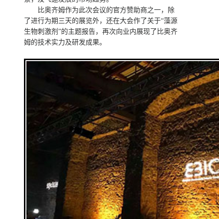
比奥齐姆作为此次会议的官方赞助商之一，除
了进行为期三天的展览外，还在大会作了关于“藻源
生物刺激剂”的主题报告，再次向业内
展现了比奥齐
姆的技术实力及研发成果。