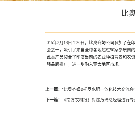
比奥
015年3月18日至20日，比奥齐姆公司参加了在印
会之一，吸引了来自全球各地超过50家参展商的加入。在
此类产品契合了印度当前的农业种植背景和农
强品牌推广，进一步融入亚太地区市场。
上一篇：
“比奥齐姆&托罗水肥一体化技术交流会
下一篇：
《南方农村报》对陈乃琦总经理进行专