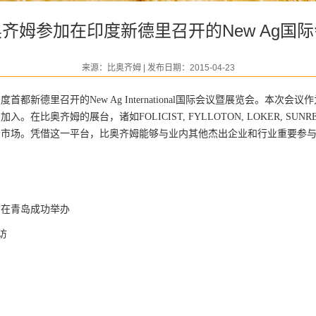
齐姆参加在印度新德里召开的New Ag国
来源：比奥齐姆 | 发布日期：2015-04-23
度首都新德里召开的New Ag International国际会议暨展览会。
比奥齐姆的展台，诸如FOLICIST, FYLLOTON, LOKER, SU
资市场。凭借这一平台，比奥齐姆能够与业内其他杰出企业和行业重要参
”在青岛成功举办
访